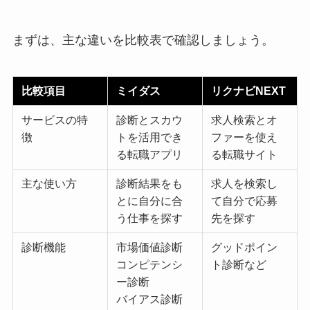
まずは、主な違いを比較表で確認しましょう。
比較項目
ミイダス
リクナビNEXT
サービスの特
診断とスカウ
求人検索とオ
徴
トを活用でき
ファーを使え
る転職アプリ
る転職サイト
主な使い方
診断結果をも
求人を検索し
とに自分に合
て自分で応募
う仕事を探す
先を探す
診断機能
市場価値診断
グッドポイン
コンピテンシ
ト診断など
ー診断
バイアス診断