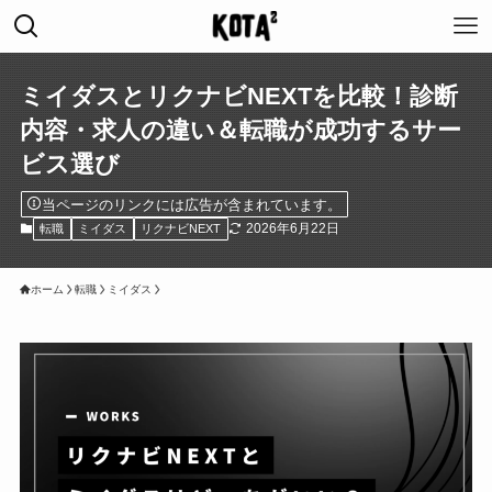
ミイダスとリクナビNEXTを比較！診断
内容・求人の違い＆転職が成功するサー
ビス選び
当ページのリンクには広告が含まれています。
2026年6月22日
転職
ミイダス
リクナビNEXT
ホーム
転職
ミイダス