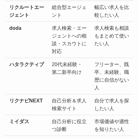
リクルートエー
総合型エージェ
幅広い求人を比
ジェント
ント
較したい人
doda
求人検索・エー
求人検索も相談
ジェントへの相
もまとめて使い
談・スカウトに
たい人
対応
ハタラクティブ
20代未経験・
フリーター、既
第二新卒向け
卒、未経験、職
歴に自信がない
人
リクナビNEXT
自己分析＆求人
自分で求人を探
検索サイト
したい人
ミイダス
自己分析に役立
市場価値や適性
つ診断
を知りたい人