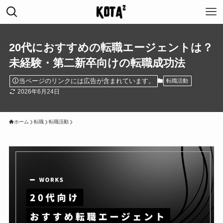
20代におすすめの転職エージェントは？
未経験・第二新卒向けの転職成功法
当ページのリンクには広告が含まれています。
転職活動
2026年6月24日
ホーム
転職
転職活動