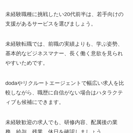
未経験職種に挑戦したい20代前半は、若手向けの
支援があるサービスを選びましょう。
未経験転職では、前職の実績よりも、学ぶ姿勢、
基本的なビジネスマナー、長く働く意欲を見られ
やすいためです。
dodaやリクルートエージェントで幅広い求人を比
較しながら、職歴に自信がない場合はハタラクテ
ィブも候補にできます。
未経験歓迎の求人でも、研修内容、配属後の業
務、給与、残業、休日を確認しましょう。